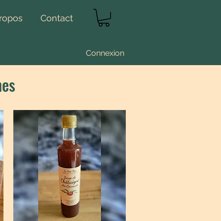
ropos
Contact
Connexion
nes