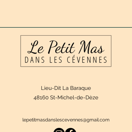
Lieu-Dit La Baraque
48160 St-Michel-de-Dèze
lepetitmasdanslescevennes@gmail.com