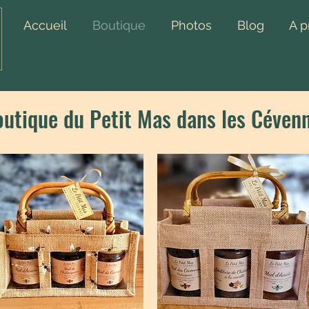
Accueil
Boutique
Photos
Blog
A p
outique du Petit Mas dans les Céven