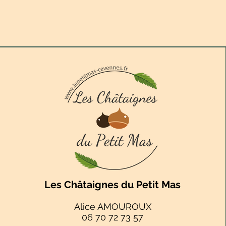
Les Châtaignes du Petit Mas
Alice AMOUROUX
06 70 72 73 57