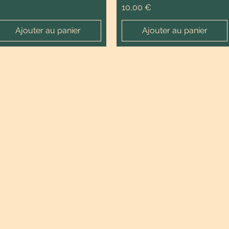
Prix
10,00 €
Ajouter au panier
Ajouter au panier