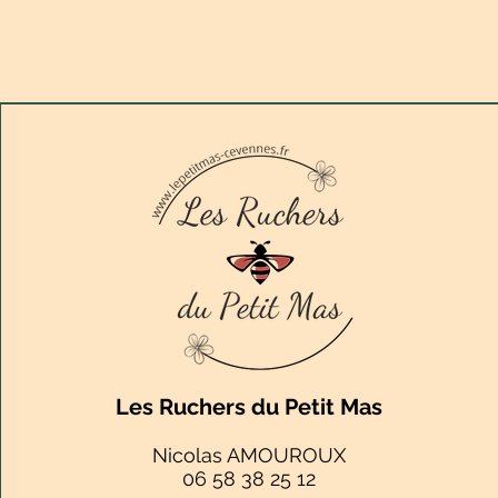
Les Ruchers du Petit Mas
Nicolas AMOUROUX
06 58 38 25 12