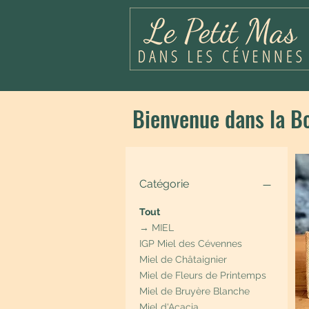
Bienvenue dans la B
Catégorie
Tout
→ MIEL
IGP Miel des Cévennes
Miel de Châtaignier
Miel de Fleurs de Printemps
Miel de Bruyère Blanche
Miel d'Acacia